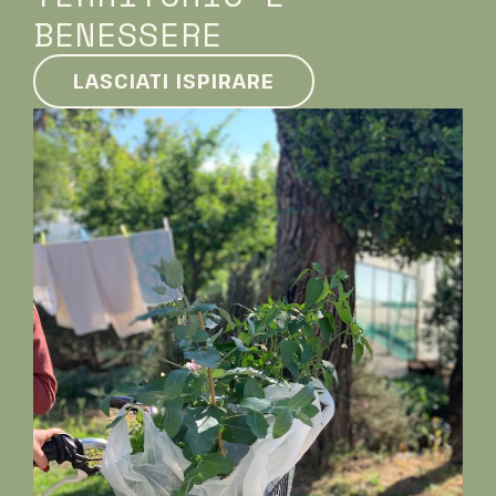
BENESSERE
LASCIATI ISPIRARE