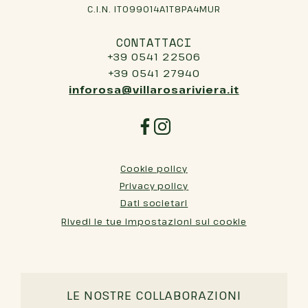
C.I.N. IT099014A1T8PA4MUR
CONTATTACI
+39 0541 22506
+39 0541 27940
inforosa@villarosariviera.it
Cookie policy
Privacy policy
Dati societari
Rivedi le tue impostazioni sui cookie
LE NOSTRE COLLABORAZIONI