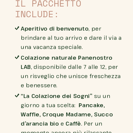
IL PACCHETTO
INCLUDE:
Aperitivo di benvenuto
, per
brindare al tuo arrivo e dare il via a
una vacanza speciale.
Colazione naturale Panenostro
LAB
, disponibile dalle 7 alle 12, per
un risveglio che unisce freschezza
e benessere.
“La Colazione dei Sogni”
su un
giorno a tua scelta:
Pancake,
Waffle, Croque Madame, Succo
d’arancia bio
e
Caffè
. Per un
momento ancora più rilassante,