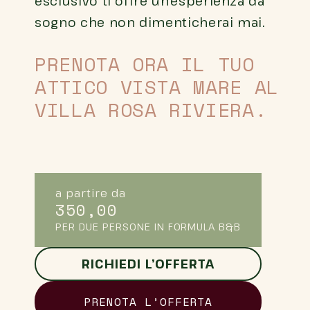
esclusivo ti offre un’esperienza da
sogno che non dimenticherai mai.
PRENOTA ORA IL TUO
ATTICO VISTA MARE AL
VILLA ROSA RIVIERA.
a partire da
350,00
PER DUE PERSONE IN FORMULA B&B
RICHIEDI L’OFFERTA
PRENOTA L’OFFERTA