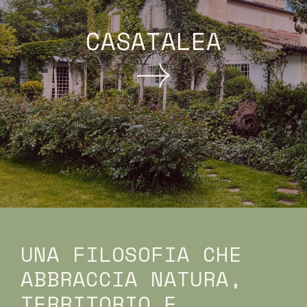
CASATALEA
UNA FILOSOFIA CHE
ABBRACCIA NATURA,
TERRITORIO E