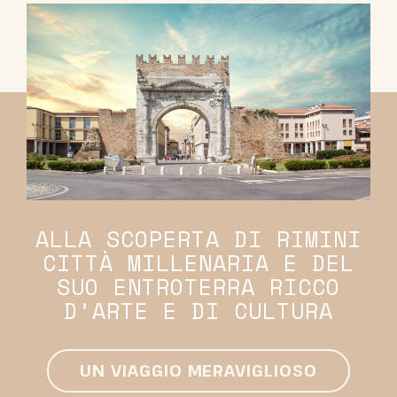
ALLA SCOPERTA DI RIMINI
CITTÀ MILLENARIA E DEL
SUO ENTROTERRA RICCO
D’ARTE E DI CULTURA
UN VIAGGIO MERAVIGLIOSO