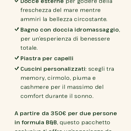
Docce esterne
per godere della
freschezza del mare mentre
ammiri la bellezza circostante.
Bagno con doccia idromassaggio
,
per un’esperienza di benessere
totale.
Piastra per capelli
Cuscini personalizzati
: scegli tra
memory, cirmolo, piuma e
cashmere per il massimo del
comfort durante il sonno.
A partire da 350€ per due persone
in formula B&B
, questo pacchetto