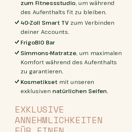
zum Fitnessstudio
, um während
des Aufenthalts fit zu bleiben.
40-Zoll Smart TV
zum Verbinden
deiner Accounts.
FrigoBIO Bar
Simmons-Matratze
, um maximalen
Komfort während des Aufenthalts
zu garantieren.
Kosmetikset
mit unseren
exklusiven
natürlichen Seifen
.
EXKLUSIVE
ANNEHMLICHKEITEN
FÜR EINEN