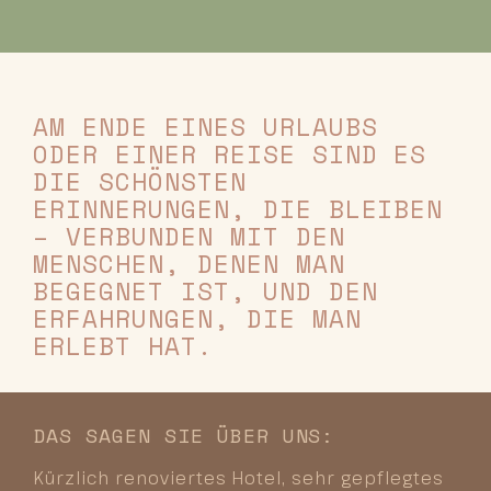
AM ENDE EINES URLAUBS
ODER EINER REISE SIND ES
DIE SCHÖNSTEN
ERINNERUNGEN, DIE BLEIBEN
– VERBUNDEN MIT DEN
MENSCHEN, DENEN MAN
BEGEGNET IST, UND DEN
ERFAHRUNGEN, DIE MAN
ERLEBT HAT.
DAS SAGEN SIE ÜBER UNS:
Kürzlich renoviertes Hotel, sehr gepflegtes