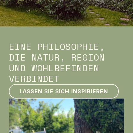
EINE PHILOSOPHIE,
DIE NATUR, REGION
UND WOHLBEFINDEN
VERBINDET
LASSEN SIE SICH INSPIRIEREN