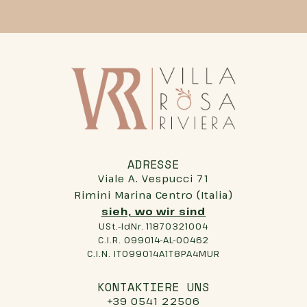
ADRESSE
Viale A. Vespucci 71
Rimini Marina Centro (Italia)
sieh, wo wir sind
USt.-IdNr. 11870321004
C.I.R. 099014-AL-00462
C.I.N. IT099014A1T8PA4MUR
KONTAKTIERE UNS
+39 0541 22506