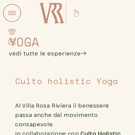
YOGA
vedi tutte le esperienze
Culto holistic Yoga
Al Villa Rosa Riviera il benessere
passa anche dal movimento
consapevole.
In collaborazione con
Culto Holistic
,