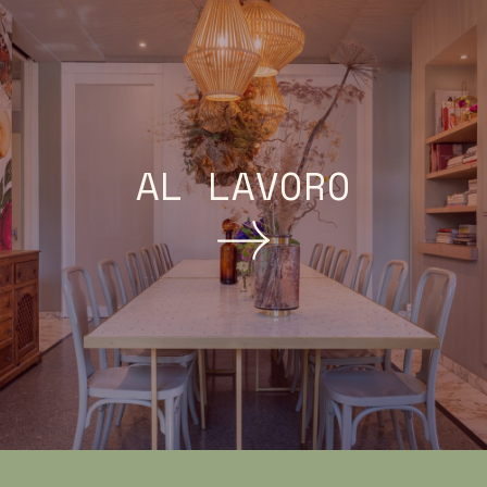
AL LAVORO