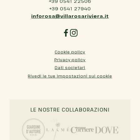
+39 0541 22506
+39 0541 27940
inforosa@villarosariviera.it
Cookie policy
Privacy policy
Dati societari
Rivedi le tue impostazioni sui cookie
LE NOSTRE COLLABORAZIONI