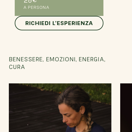
20€
A PERSONA
RICHIEDI L’ESPERIENZA
BENESSERE
, EMOZIONI,
ENERGIA
,
CURA