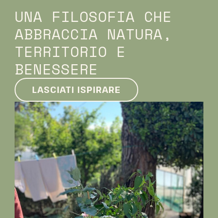
UNA FILOSOFIA CHE
ABBRACCIA NATURA,
TERRITORIO E
BENESSERE
LASCIATI ISPIRARE